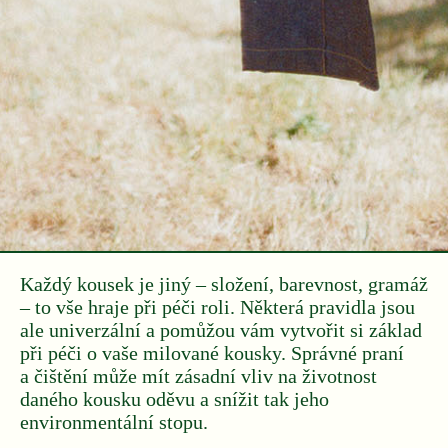
Každý kousek je jiný – složení, barevnost, gramáž
– to vše hraje při péči roli. Některá pravidla jsou
ale univerzální a pomůžou vám vytvořit si základ
při péči o vaše milované kousky. Správné praní
a čištění může mít zásadní vliv na životnost
daného kousku oděvu a snížit tak jeho
environmentální stopu.