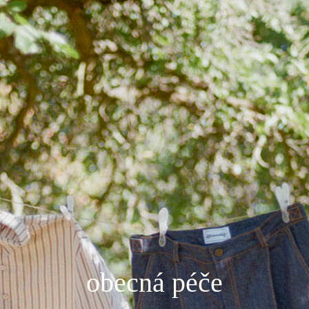
obecná péče