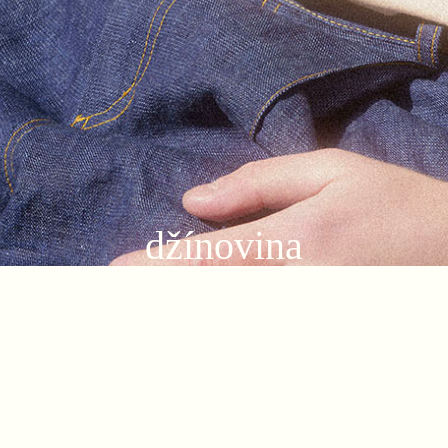
džínovina