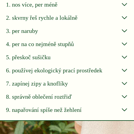
1. nos více, per méně
2. skvrny řeš rychle a lokálně
3. per naruby
4. per na co nejméně stupňů
5. přeskoč sušičku
6. používej ekologický prací prostředek
7. zapínej zipy a knoflíky
8. správně oblečení roztřiď
9. napařování spíše než žehlení