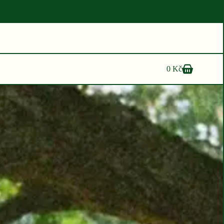
0
Kč
Shopping
cart