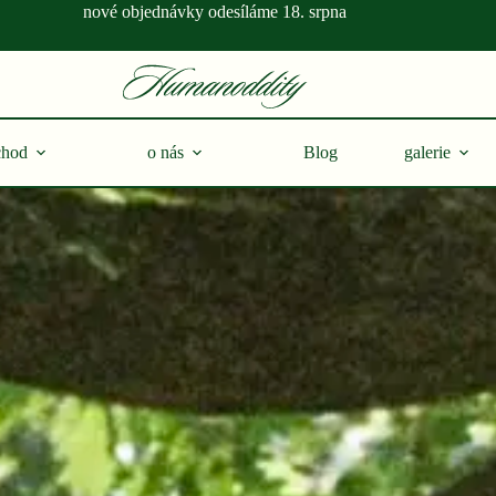
nové objednávky odesíláme 18. srpna
hod
o nás
Blog
galerie